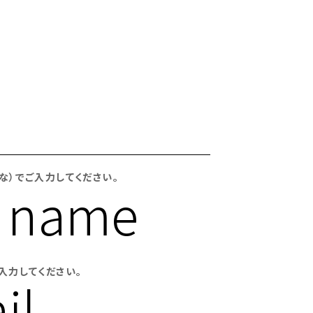
な）でご入力してください。
r name
入力してください。
il