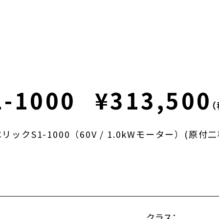
1-1000
¥313,500
（
リックS1-1000（60V / 1.0kWモーター）(原付二
クラス：