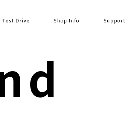
Test Drive
Shop Info
Support
nd