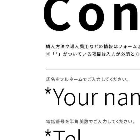
Con
購⼊⽅法や導⼊費⽤などの情報はフォーム
※「*」がついている項⽬は⼊⼒が必須と
氏名をフルネームでご入力してください。
*Your na
電話番号を半角英数でご入力してください。
*Tel