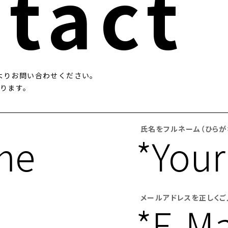
tact
よりお問い合わせください。
なります。
氏名をフルネーム（ひらが
me
*You
メールアドレスを正しくご
*E-Ma