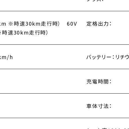
0km ※時速30km走行時） 60V
定格出力：
 ※時速30km走行時）
km/h
バッテリー：
リチ
充電時間：
車体寸法：