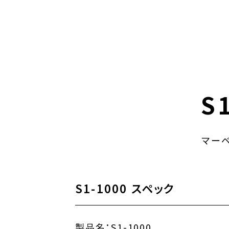
S
マーベ
S1-1000 スペック
製品名：
S1-1000