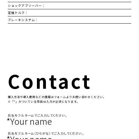
ショックアブソーバー：
定格トルク：
ブレーキシステム：
Contact
購⼊⽅法や導⼊費⽤などの情報はフォームよりお問い合わせください。
※「*」がついている項⽬は⼊⼒が必須となります。
氏名をフルネームでご入力してください。
*Your name
氏名をフルネーム（ひらがな）でご入力してください。
*Your name