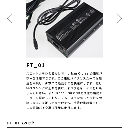
FT_01
スロットルをひねるだけで、Urban Cruiserの電動パ
ワーを活用できます。この電動バイクはスムーズな加
速を実現し、都市での通勤などを快適にします。激し
いペダリングに別れを告げ、より快適なライドをお楽
しみください。またUrban Cruiserは高性能の電動モ
ーターを搭載しており、スムーズで安定した走行を保
証します。混雑した市街地でも、丘陵地帯の道でも、
この電動バイク車は優雅に走行します。
FT_01 スペック