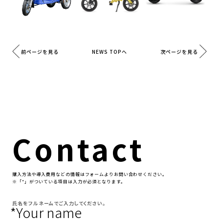
前ページを見る
次ページを見る
NEWS TOPへ
Contact
購⼊⽅法や導⼊費⽤などの情報はフォームよりお問い合わせください。
※「*」がついている項⽬は⼊⼒が必須となります。
氏名をフルネームでご入力してください。
*Your name