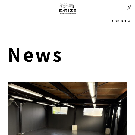
Contact
News