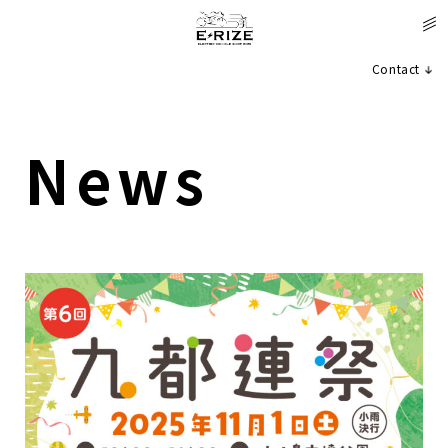
Contact
News