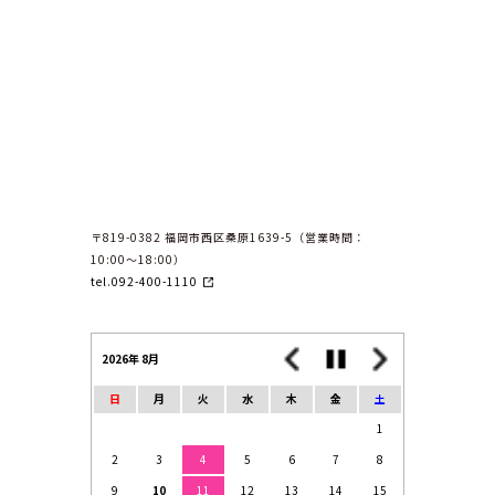
〒819-0382 福岡市西区桑原1639-5（営業時間：
10:00〜18:00）
tel.092-400-1110
2026年 8月
日
月
火
水
木
金
土
1
2
3
4
5
6
7
8
9
10
11
12
13
14
15