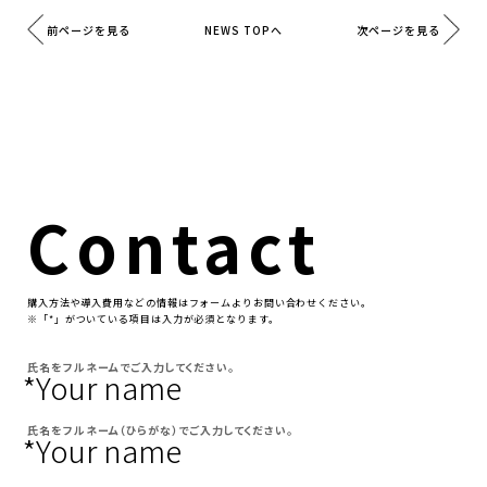
前ページを見る
次ページを見る
NEWS TOPへ
Contact
購⼊⽅法や導⼊費⽤などの情報はフォームよりお問い合わせください。
※「*」がついている項⽬は⼊⼒が必須となります。
氏名をフルネームでご入力してください。
*Your name
氏名をフルネーム（ひらがな）でご入力してください。
*Your name