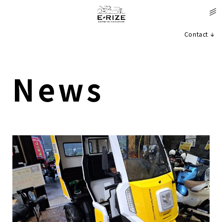
Contact
News