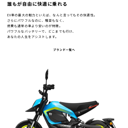
誰もが自由に快適に乗れる
EV車の最大の魅力といえば、
なんと言ってもその快適性。
さらにパワフルなのに、騒音もなく、
燃費も通常の車より安いのが特徴。
パワフルなバッテリーで、どこまでも⾏け、
あなたの⼈⽣をアシストします。
ブランド一覧へ