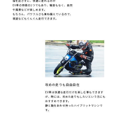
煙を出さずに、快適に走れるのが
EV車の特徴の1つでもあり、
騒音もなく、自然
や風景などが楽しめます。
もちろん、パワフルさも兼ね備えているので、
坂道などもぐんぐん走行できます。
攻めの走りも自由自在
EV車は快適な走行だけを楽しむ事もできます
が、
時には、攻めた走りもしたいという方にも
おすすめできます。
静と動をあわせ持ったハイブリットマシンで
す。