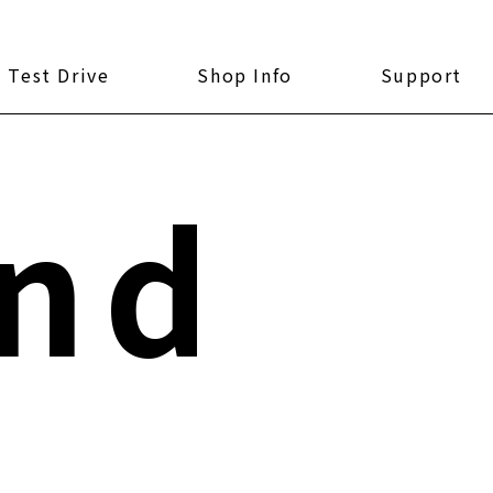
Test Drive
Shop Info
Support
nd