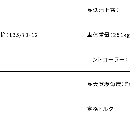
最低地上高：
輪：135/70-12
車体重量：
251k
コントローラー：
最大登坂角度：
約
定格トルク：