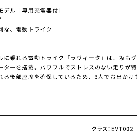
モデル［専用充電器付］
プ
利な、電動トライク
ルに乗れる電動トライク『ラヴィータ』は、坂も
ーターを搭載。パワフルでストレスのない走りが特
れる後部座席を確保しているため、3人でお出かけ
クラス：
EVT002