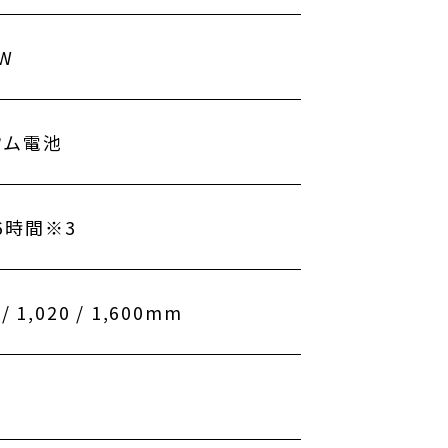
0W
ウム電池
6時間※3
 / 1,020 / 1,600mm