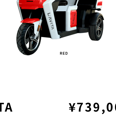
TA
¥739,0