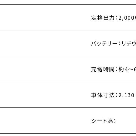
定格出力：
2,00
バッテリー：
リチ
充電時間：
約4～
車体寸法：
2,130
シート高：