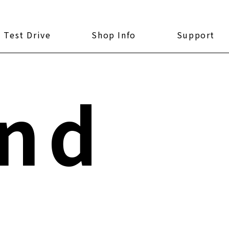
Test Drive
Shop Info
Support
nd