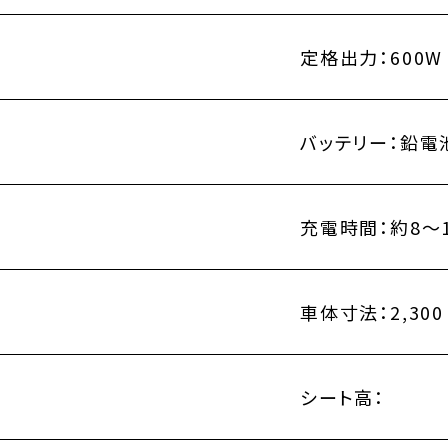
定格出力：
600W
バッテリー：
鉛電
充電時間：
約8～
車体寸法：
2,300
シート高：