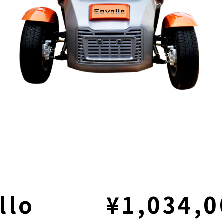
llo
¥1,034,0