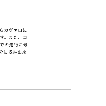
らカヴァロに
す。また、コ
での走行に最
分に収納出来