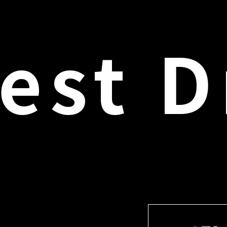
est D