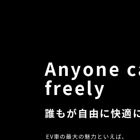
Anyone c
freely
誰もが自由に快適
EV車の最大の魅力といえば、